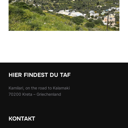
HIER FINDEST DU TAF
Kamilari, on the road to Kalamaki
70200 Kreta – Griechenland
KONTAKT