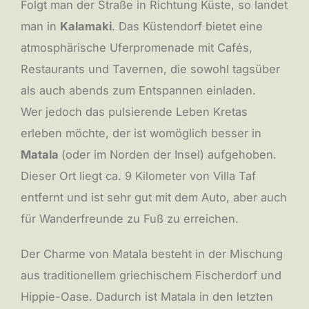
Folgt man der Straße in Richtung Küste, so landet
man in
Kalamaki
. Das Küstendorf bietet eine
atmosphärische Uferpromenade mit Cafés,
Restaurants und Tavernen, die sowohl tagsüber
als auch abends zum Entspannen einladen.
Wer jedoch das pulsierende Leben Kretas
erleben möchte, der ist womöglich besser in
Matala
(oder im Norden der Insel) aufgehoben.
Dieser Ort liegt ca. 9 Kilometer von Villa Taf
entfernt und ist sehr gut mit dem Auto, aber auch
für Wanderfreunde zu Fuß zu erreichen.
Der Charme von Matala besteht in der Mischung
aus traditionellem griechischem Fischerdorf und
Hippie-Oase. Dadurch ist Matala in den letzten